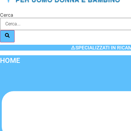
Cerca
⚠️SPECIALIZZATI IN RICA
HOME
Flyout
Menu