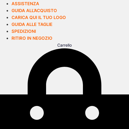
ASSISTENZA
GUIDA ALL’ACQUISTO
CARICA QUI IL TUO LOGO
GUIDA ALLE TAGLIE
SPEDIZIONI
RITIRO IN NEGOZIO
Carrello