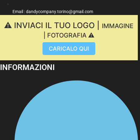
Email : dandycompany.torino@gmail.com
⚠️ INVIACI IL TUO LOGO |
IMMAGINE
| FOTOGRAFIA ⚠️
CARICALO QUI
INFORMAZIONI