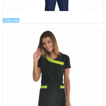
COREANE