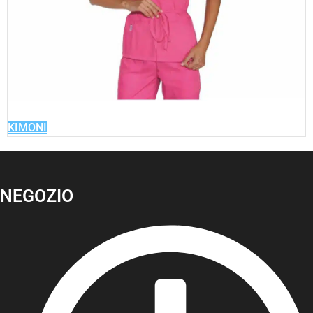
KIMONI
NEGOZIO