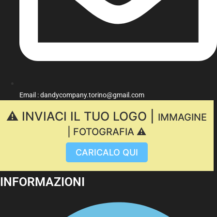
Email : dandycompany.torino@gmail.com
⚠️ INVIACI IL TUO LOGO |
IMMAGINE
| FOTOGRAFIA ⚠️
CARICALO QUI
INFORMAZIONI