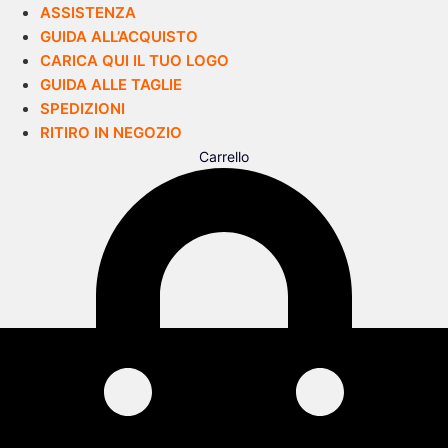
ASSISTENZA
GUIDA ALL’ACQUISTO
CARICA QUI IL TUO LOGO
GUIDA ALLE TAGLIE
SPEDIZIONI
RITIRO IN NEGOZIO
Carrello