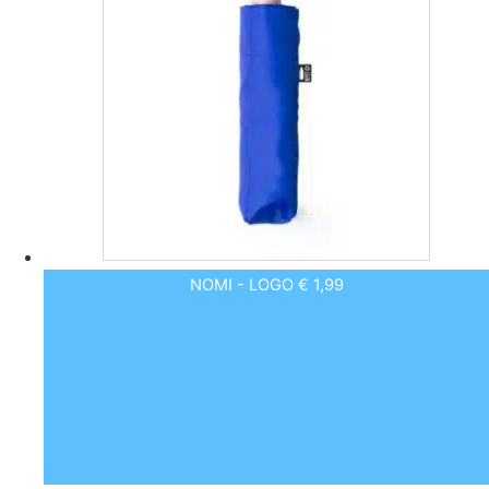
NOMI - LOGO € 1,99