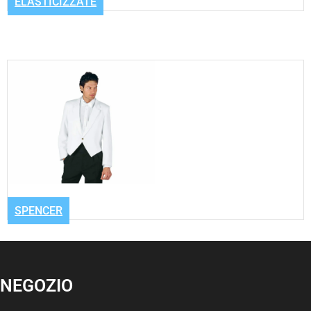
ELASTICIZZATE
SPENCER
NEGOZIO