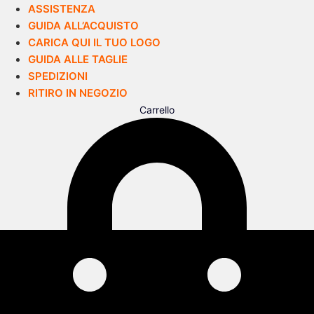
ASSISTENZA
GUIDA ALL’ACQUISTO
CARICA QUI IL TUO LOGO
GUIDA ALLE TAGLIE
SPEDIZIONI
RITIRO IN NEGOZIO
Carrello