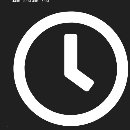
dalle 15:00 alle 17:00