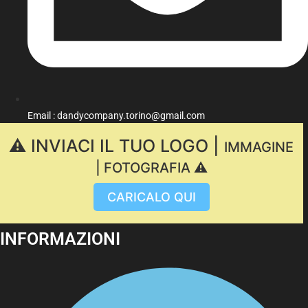
Email : dandycompany.torino@gmail.com
⚠️ INVIACI IL TUO LOGO |
IMMAGINE
| FOTOGRAFIA ⚠️
CARICALO QUI
INFORMAZIONI