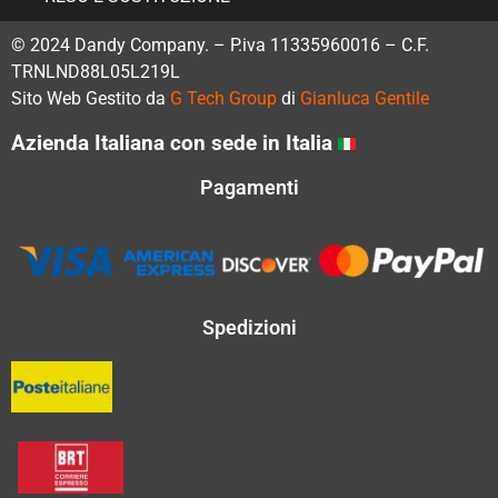
© 2024 Dandy Company. – P.iva 11335960016 – C.F.
TRNLND88L05L219L
Sito Web Gestito da
G Tech Group
di
Gianluca Gentile
Azienda Italiana con sede in Italia
Pagamenti
Spedizioni