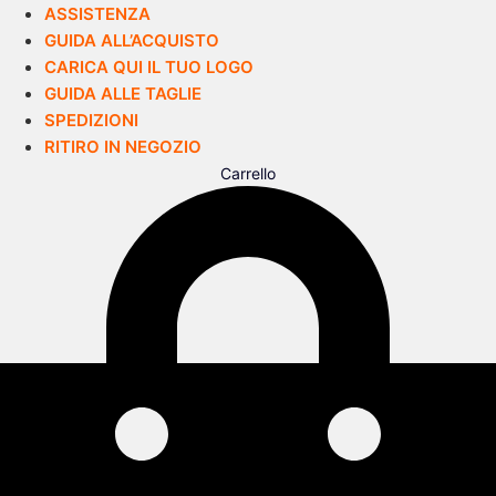
ASSISTENZA
GUIDA ALL’ACQUISTO
CARICA QUI IL TUO LOGO
GUIDA ALLE TAGLIE
SPEDIZIONI
RITIRO IN NEGOZIO
Carrello