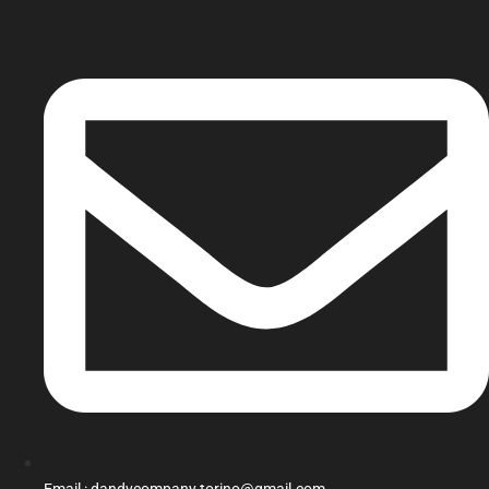
Email : dandycompany.torino@gmail.com