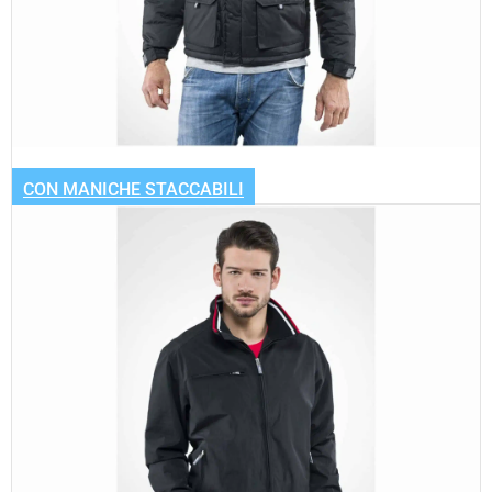
CON MANICHE STACCABILI