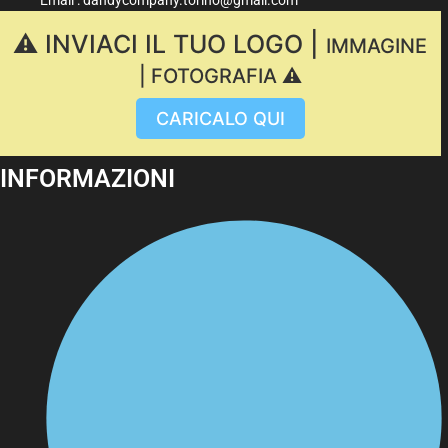
⚠️ INVIACI IL TUO LOGO |
IMMAGINE
| FOTOGRAFIA ⚠️
CARICALO QUI
INFORMAZIONI