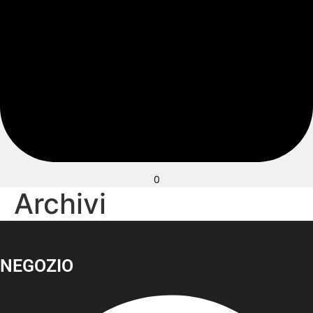
0
Archivi
NEGOZIO