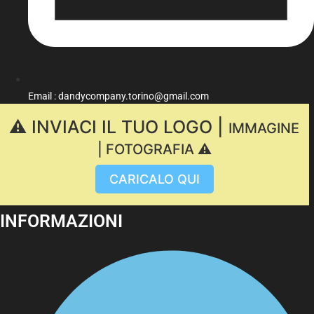
Email : dandycompany.torino@gmail.com
⚠️ INVIACI IL TUO LOGO |
IMMAGINE
| FOTOGRAFIA ⚠️
CARICALO QUI
INFORMAZIONI