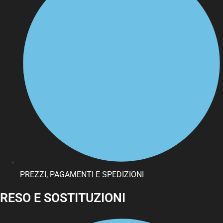
PREZZI, PAGAMENTI E SPEDIZIONI
RESO E SOSTITUZIONI