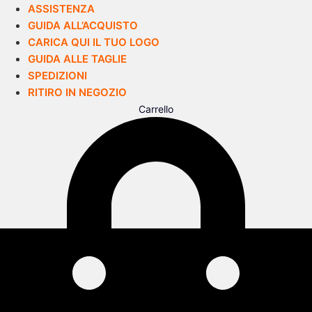
ASSISTENZA
GUIDA ALL’ACQUISTO
CARICA QUI IL TUO LOGO
GUIDA ALLE TAGLIE
SPEDIZIONI
RITIRO IN NEGOZIO
Carrello