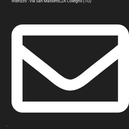
Indirizzo : Via San Massimo,2A Collegno (TO)