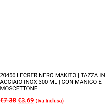
20456 LECRER NERO MAKITO | TAZZA IN
ACCIAIO INOX 300 ML | CON MANICO E
MOSCETTONE
€
7.38
Il
€
3.69
Il
(Iva Inclusa)