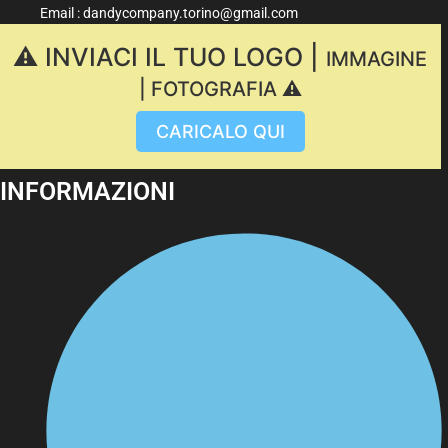
Email : dandycompany.torino@gmail.com
⚠️ INVIACI IL TUO LOGO |
IMMAGINE
| FOTOGRAFIA ⚠️
CARICALO QUI
INFORMAZIONI