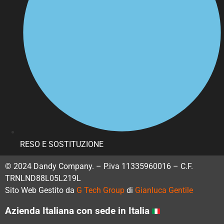
RESO E SOSTITUZIONE
© 2024 Dandy Company. – P.iva 11335960016 – C.F.
TRNLND88L05L219L
Sito Web Gestito da
G Tech Group
di
Gianluca Gentile
Azienda Italiana con sede in Italia