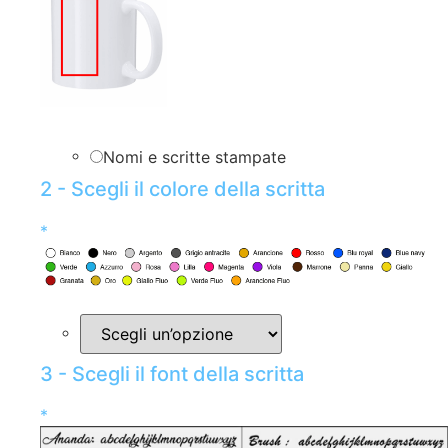
Nomi e scritte stampate
2 - Scegli il colore della scritta
*
3 - Scegli il font della scritta
*