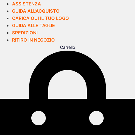
ASSISTENZA
GUIDA ALL’ACQUISTO
CARICA QUI IL TUO LOGO
GUIDA ALLE TAGLIE
SPEDIZIONI
RITIRO IN NEGOZIO
Carrello