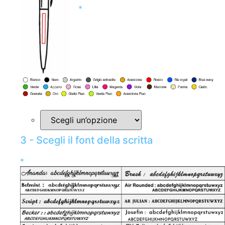
*
3 - Scegli il font della scritta
*