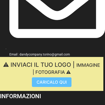
Email : dandycompany.torino@gmail.com
⚠️ INVIACI IL TUO LOGO |
IMMAGINE
| FOTOGRAFIA ⚠️
CARICALO QUI
INFORMAZIONI