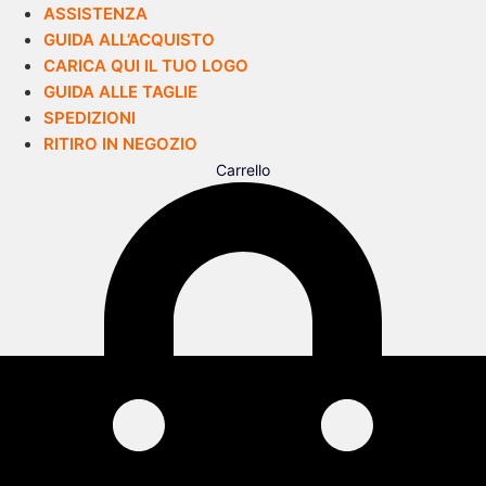
ASSISTENZA
GUIDA ALL’ACQUISTO
CARICA QUI IL TUO LOGO
GUIDA ALLE TAGLIE
SPEDIZIONI
RITIRO IN NEGOZIO
Carrello