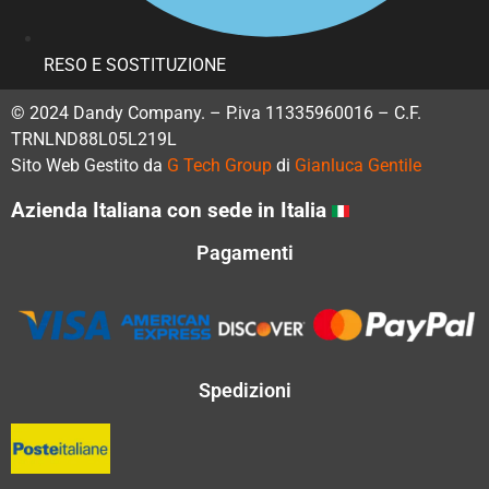
RESO E SOSTITUZIONE
© 2024 Dandy Company. – P.iva 11335960016 – C.F.
TRNLND88L05L219L
Sito Web Gestito da
G Tech Group
di
Gianluca Gentile
Azienda Italiana con sede in Italia
Pagamenti
Spedizioni