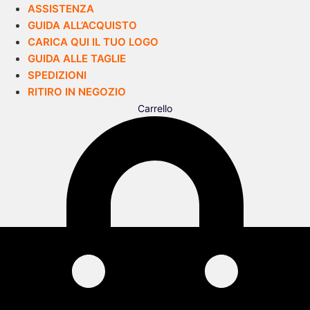
ASSISTENZA
GUIDA ALL’ACQUISTO
CARICA QUI IL TUO LOGO
GUIDA ALLE TAGLIE
SPEDIZIONI
RITIRO IN NEGOZIO
Carrello