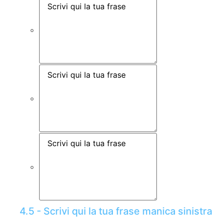
4.5 - Scrivi qui la tua frase manica sinistra