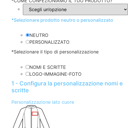
*
COME CONFEZIONIAMO IL TUO PRODOTTO?
*
Selezionare prodotto neutro o personalizzato
NEUTRO
PERSONALIZZATO
*
Selezionare il tipo di personalizzazione
NOMI E SCRITTE
LOGO-IMMAGINE-FOTO
1 - Configura la personalizzazione nomi e
scritte
Personalizzazione lato cuore