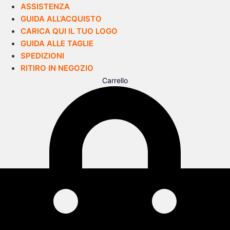
ASSISTENZA
GUIDA ALL’ACQUISTO
CARICA QUI IL TUO LOGO
GUIDA ALLE TAGLIE
SPEDIZIONI
RITIRO IN NEGOZIO
Carrello