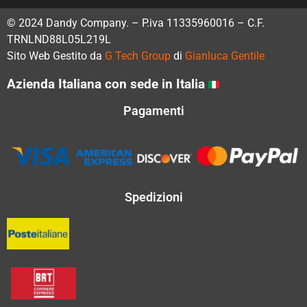
© 2024 Dandy Company. – P.iva 11335960016 – C.F.
TRNLND88L05L219L
Sito Web Gestito da
G Tech Group
di
Gianluca Gentile
Azienda Italiana con sede in Italia
Pagamenti
Spedizioni