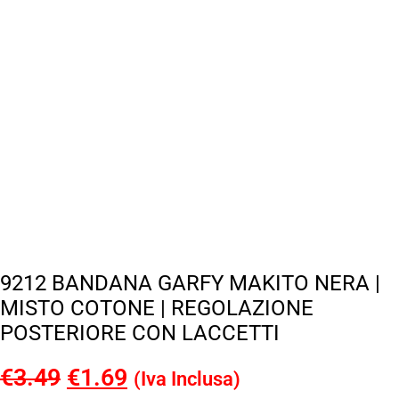
9212 BANDANA GARFY MAKITO NERA |
MISTO COTONE | REGOLAZIONE
POSTERIORE CON LACCETTI
€
3.49
Il
€
1.69
Il
(Iva Inclusa)