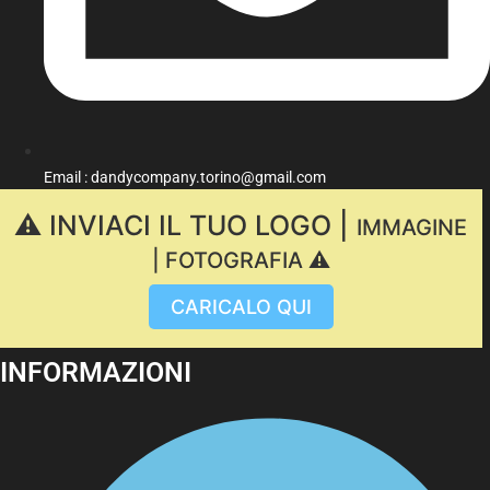
Email : dandycompany.torino@gmail.com
⚠️ INVIACI IL TUO LOGO |
IMMAGINE
| FOTOGRAFIA ⚠️
CARICALO QUI
INFORMAZIONI