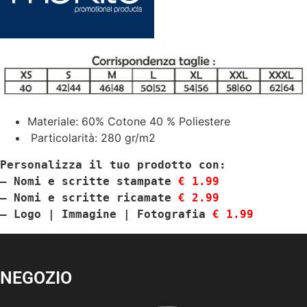
Materiale: 60% Cotone 40 % Poliestere
Particolarità: 280 gr/m2
Personalizza il tuo prodotto con:
– Nomi e scritte stampate 
€ 1.99
– Nomi e scritte ricamate 
€ 2.99
– Logo | Immagine | Fotografia
 € 1.99
NEGOZIO