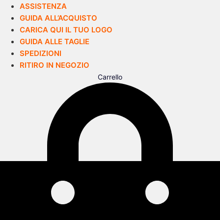
ASSISTENZA
GUIDA ALL’ACQUISTO
CARICA QUI IL TUO LOGO
GUIDA ALLE TAGLIE
SPEDIZIONI
RITIRO IN NEGOZIO
Carrello