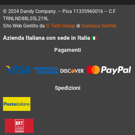
© 2024 Dandy Company. – P.iva 11335960016 – C.F.
TRNLND88L05L219L
Sito Web Gestito da
G Tech Group
di
Gianluca Gentile
Azienda Italiana con sede in Italia
Pagamenti
Spedizioni