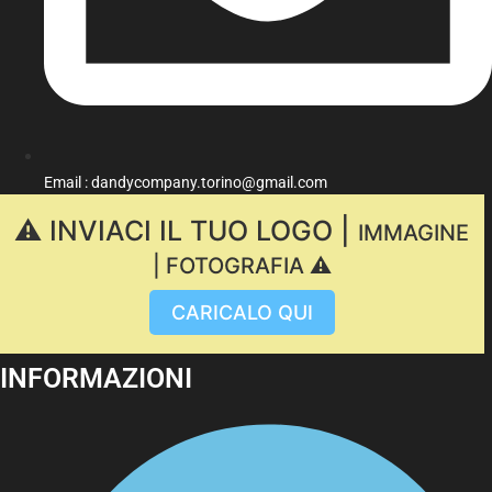
Email : dandycompany.torino@gmail.com
⚠️ INVIACI IL TUO LOGO |
IMMAGINE
| FOTOGRAFIA ⚠️
CARICALO QUI
INFORMAZIONI