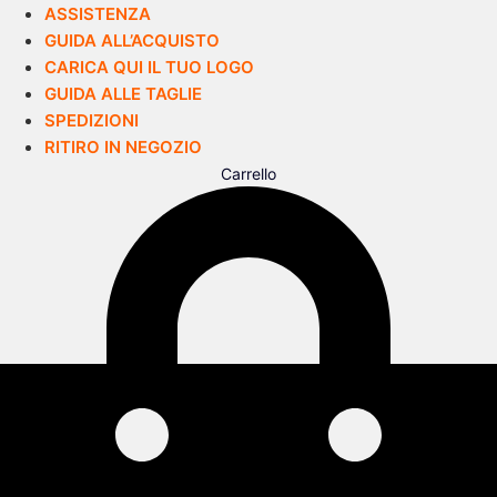
ASSISTENZA
GUIDA ALL’ACQUISTO
CARICA QUI IL TUO LOGO
GUIDA ALLE TAGLIE
SPEDIZIONI
RITIRO IN NEGOZIO
Carrello