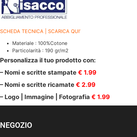
quantità
SCHEDA TECNICA | SCARICA QUI’
Materiale : 100%Cotone
Particolarità : 190 gr/m2
Personalizza il tuo prodotto con:
– Nomi e scritte stampate
€ 1.99
– Nomi e scritte ricamate
€ 2.99
– Logo | Immagine | Fotografia
€ 1.99
NEGOZIO