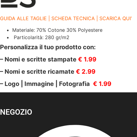
quantità
GUIDA ALLE TAGLIE | SCHEDA TECNICA | SCARICA QUI’
Materiale: 70% Cotone 30% Polyestere
Particolarità: 280 gr/m2
Personalizza il tuo prodotto con:
– Nomi e scritte stampate
€ 1.99
– Nomi e scritte ricamate
€ 2.99
– Logo | Immagine | Fotografia
€ 1.99
NEGOZIO