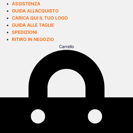
ASSISTENZA
GUIDA ALL’ACQUISTO
CARICA QUI IL TUO LOGO
GUIDA ALLE TAGLIE
SPEDIZIONI
RITIRO IN NEGOZIO
Carrello