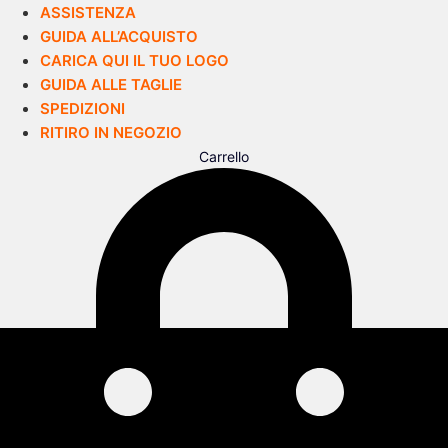
ASSISTENZA
GUIDA ALL’ACQUISTO
CARICA QUI IL TUO LOGO
GUIDA ALLE TAGLIE
SPEDIZIONI
RITIRO IN NEGOZIO
Carrello