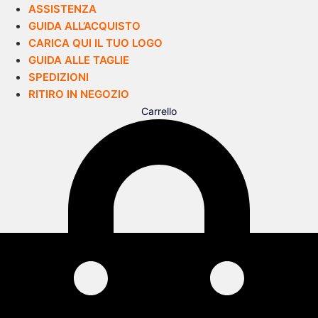
ASSISTENZA
GUIDA ALL’ACQUISTO
CARICA QUI IL TUO LOGO
GUIDA ALLE TAGLIE
SPEDIZIONI
RITIRO IN NEGOZIO
Carrello