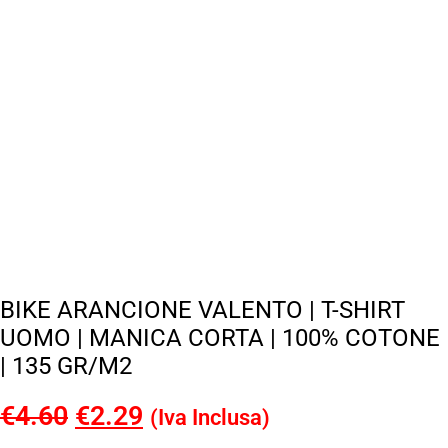
BIKE ARANCIONE VALENTO | T-SHIRT
UOMO | MANICA CORTA | 100% COTONE
| 135 GR/M2
€
4.60
Il
€
2.29
Il
(Iva Inclusa)
prezzo
prezzo