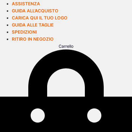
ASSISTENZA
GUIDA ALL’ACQUISTO
CARICA QUI IL TUO LOGO
GUIDA ALLE TAGLIE
SPEDIZIONI
RITIRO IN NEGOZIO
Carrello