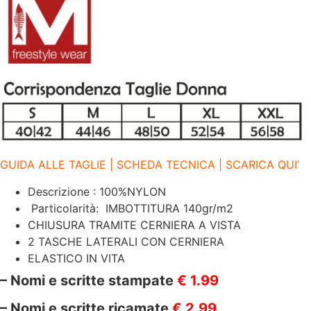
GUIDA ALLE TAGLIE | SCHEDA TECNICA | SCARICA QUI’
Descrizione : 100%NYLON
Particolarità: IMBOTTITURA 140gr/m2
CHIUSURA TRAMITE CERNIERA A VISTA
2 TASCHE LATERALI CON CERNIERA
ELASTICO IN VITA
– Nomi e scritte stampate
€ 1.99
– Nomi e scritte ricamate
€ 2.99