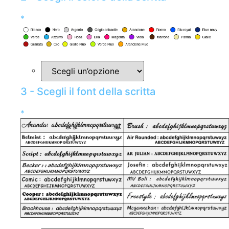
*
3 - Scegli il font della scritta
*