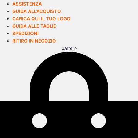
ASSISTENZA
GUIDA ALL’ACQUISTO
CARICA QUI IL TUO LOGO
GUIDA ALLE TAGLIE
SPEDIZIONI
RITIRO IN NEGOZIO
Carrello