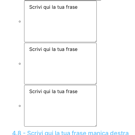
4.8 - Scrivi qui la tua frase manica destra