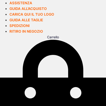
ASSISTENZA
GUIDA ALL’ACQUISTO
CARICA QUI IL TUO LOGO
GUIDA ALLE TAGLIE
SPEDIZIONI
RITIRO IN NEGOZIO
Carrello