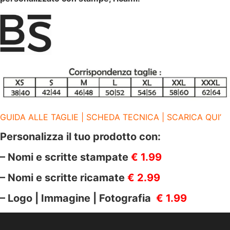
TASCHE
LATERALI
|
290
GR/M2
quantità
GUIDA ALLE TAGLIE | SCHEDA TECNICA | SCARICA QUI’
Personalizza il tuo prodotto con:
– Nomi e scritte stampate
€ 1.99
– Nomi e scritte ricamate
€ 2.99
– Logo | Immagine | Fotografia
€ 1.99