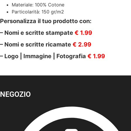
Materiale: 100% Cotone
Particolarità: 150 gr/m2
Personalizza il tuo prodotto con:
– Nomi e scritte stampate
€ 1.99
– Nomi e scritte ricamate
€ 2.99
– Logo | Immagine | Fotografia
€ 1.99
NEGOZIO