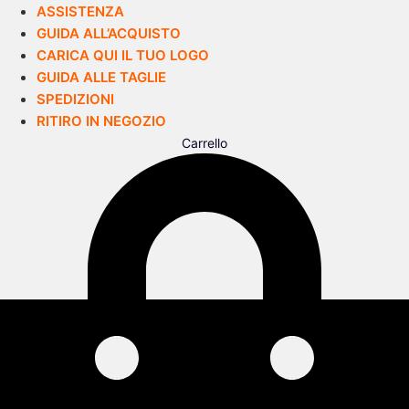
ASSISTENZA
GUIDA ALL’ACQUISTO
CARICA QUI IL TUO LOGO
GUIDA ALLE TAGLIE
SPEDIZIONI
RITIRO IN NEGOZIO
Carrello