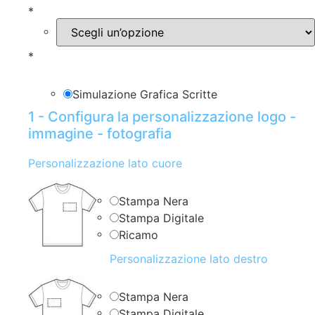
*
*
Simulazione Grafica Scritte
1 - Configura la personalizzazione logo -
immagine - fotografia
Personalizzazione lato cuore
Stampa Nera
Stampa Digitale
Ricamo
Personalizzazione lato destro
Stampa Nera
Stampa Digitale