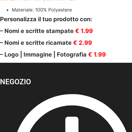
Materiale: 100% Polyestere
Personalizza il tuo prodotto con:
– Nomi e scritte stampate
€ 1.99
– Nomi e scritte ricamate
€ 2.99
– Logo | Immagine | Fotografia
€ 1.99
NEGOZIO