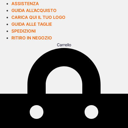
ASSISTENZA
GUIDA ALL’ACQUISTO
CARICA QUI IL TUO LOGO
GUIDA ALLE TAGLIE
SPEDIZIONI
RITIRO IN NEGOZIO
Carrello