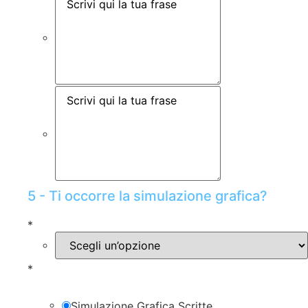
5 - Ti occorre la simulazione grafica?
*
*
Simulazione Grafica Scritte