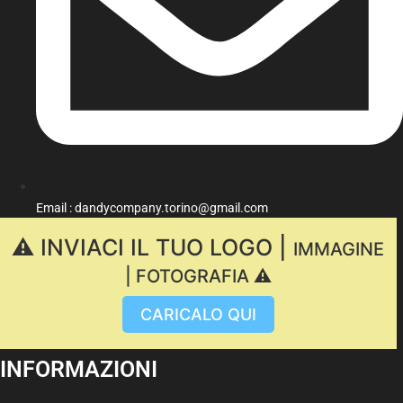
Email : dandycompany.torino@gmail.com
⚠️ INVIACI IL TUO LOGO |
IMMAGINE
| FOTOGRAFIA ⚠️
CARICALO QUI
INFORMAZIONI