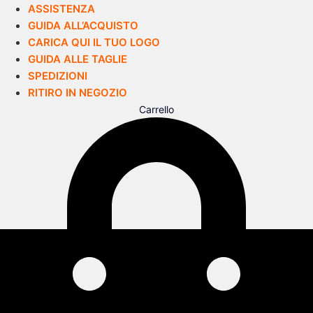
ASSISTENZA
GUIDA ALL’ACQUISTO
CARICA QUI IL TUO LOGO
GUIDA ALLE TAGLIE
SPEDIZIONI
RITIRO IN NEGOZIO
Carrello