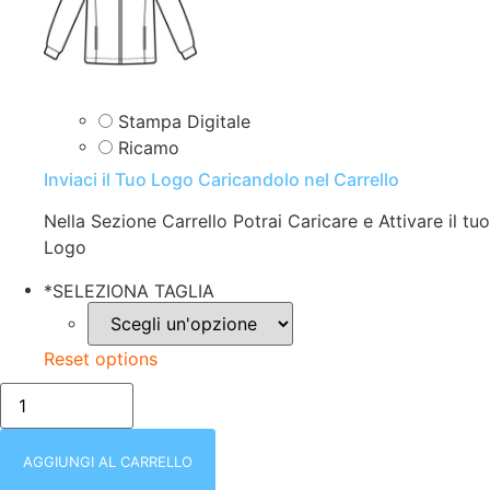
Stampa Digitale
Ricamo
Inviaci il Tuo Logo Caricandolo nel Carrello
Nella Sezione Carrello Potrai Caricare e Attivare il tuo
Logo
*
SELEZIONA TAGLIA
Reset options
CAMICIA
DONNA
|
MANICA
LUNGA
AGGIUNGI AL CARRELLO
|