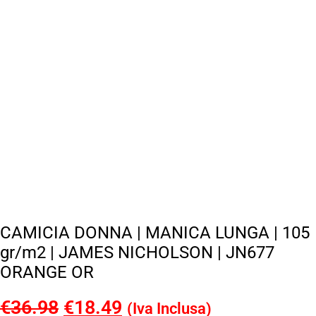
CAMICIA DONNA | MANICA LUNGA | 105
gr/m2 | JAMES NICHOLSON | JN677
ORANGE OR
€
36.98
Il
€
18.49
Il
(Iva Inclusa)