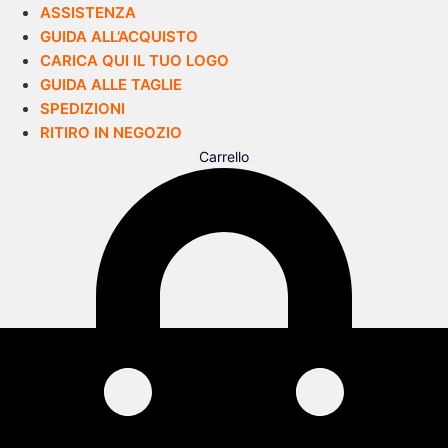
ASSISTENZA
GUIDA ALL’ACQUISTO
CARICA QUI IL TUO LOGO
GUIDA ALLE TAGLIE
SPEDIZIONI
RITIRO IN NEGOZIO
Carrello