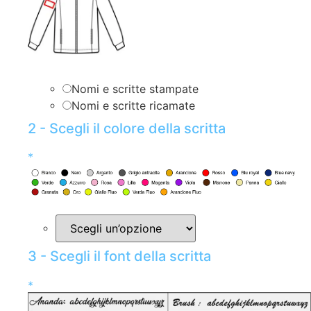
Nomi e scritte stampate
Nomi e scritte ricamate
2 - Scegli il colore della scritta
*
3 - Scegli il font della scritta
*