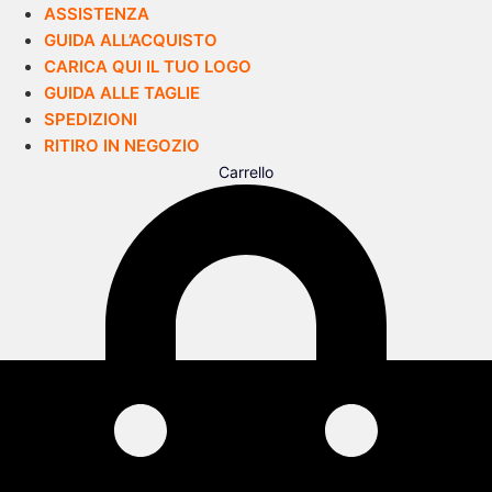
ASSISTENZA
GUIDA ALL’ACQUISTO
CARICA QUI IL TUO LOGO
GUIDA ALLE TAGLIE
SPEDIZIONI
RITIRO IN NEGOZIO
Carrello