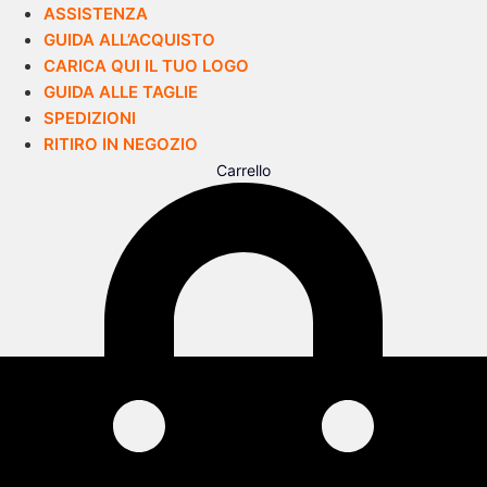
ASSISTENZA
GUIDA ALL’ACQUISTO
CARICA QUI IL TUO LOGO
GUIDA ALLE TAGLIE
SPEDIZIONI
RITIRO IN NEGOZIO
Carrello