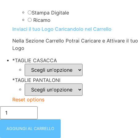
Stampa Digitale
Ricamo
Inviaci il tuo Logo Caricandolo nel Carrello
Nella Sezione Carrello Potrai Caricare e Attivare il tuo
Logo
*
TAGLIE CASACCA
*
TAGLIE PANTALONI
Reset options
COMPLETO
|
PANTALONE
+
CASACCA
AGGIUNGI AL CARRELLO
COLLO