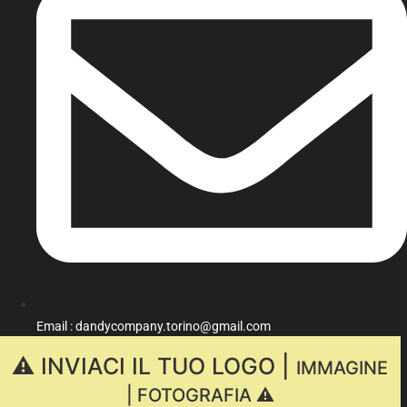
Email : dandycompany.torino@gmail.com
⚠️ INVIACI IL TUO LOGO |
IMMAGINE
| FOTOGRAFIA ⚠️