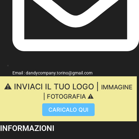
Email : dandycompany.torino@gmail.com
⚠️ INVIACI IL TUO LOGO |
IMMAGINE
| FOTOGRAFIA ⚠️
CARICALO QUI
INFORMAZIONI