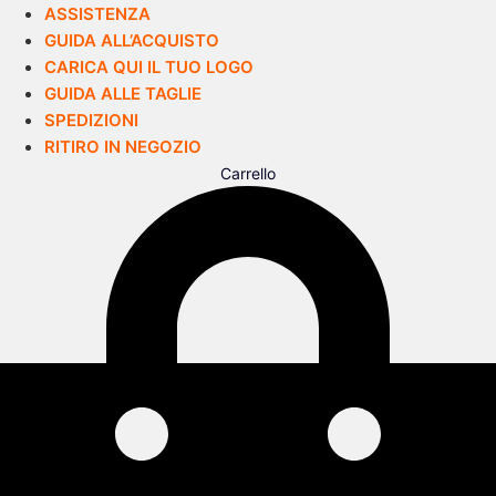
ASSISTENZA
GUIDA ALL’ACQUISTO
CARICA QUI IL TUO LOGO
GUIDA ALLE TAGLIE
SPEDIZIONI
RITIRO IN NEGOZIO
Carrello