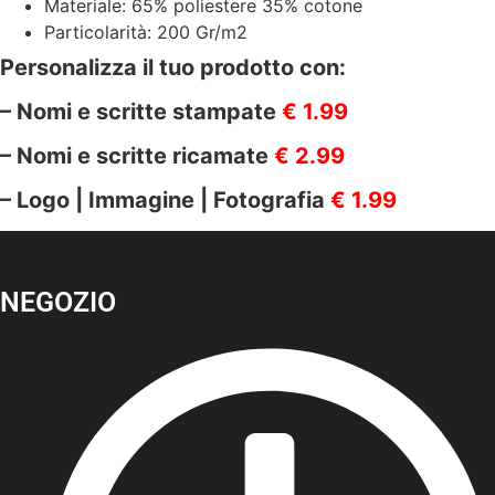
5500003C
Materiale: 65% poliestere 35% cotone
quantità
Particolarità: 200 Gr/m2
Personalizza il tuo prodotto con:
– Nomi e scritte stampate
€ 1.99
– Nomi e scritte ricamate
€ 2.99
– Logo | Immagine | Fotografia
€ 1.99
NEGOZIO