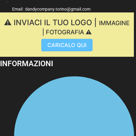
Email : dandycompany.torino@gmail.com
⚠️ INVIACI IL TUO LOGO |
IMMAGINE
| FOTOGRAFIA ⚠️
CARICALO QUI
INFORMAZIONI