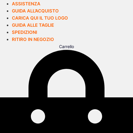
ASSISTENZA
GUIDA ALL’ACQUISTO
CARICA QUI IL TUO LOGO
GUIDA ALLE TAGLIE
SPEDIZIONI
RITIRO IN NEGOZIO
Carrello