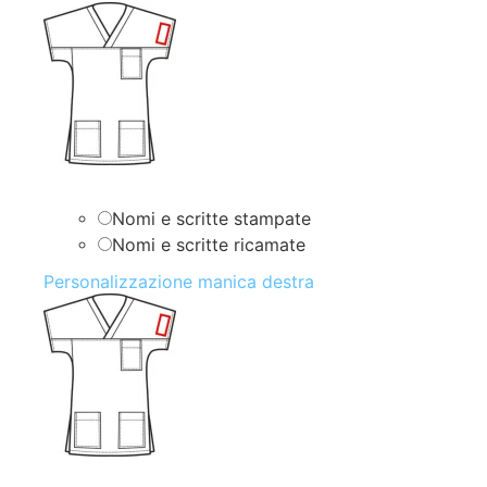
Nomi e scritte stampate
Nomi e scritte ricamate
Personalizzazione manica destra