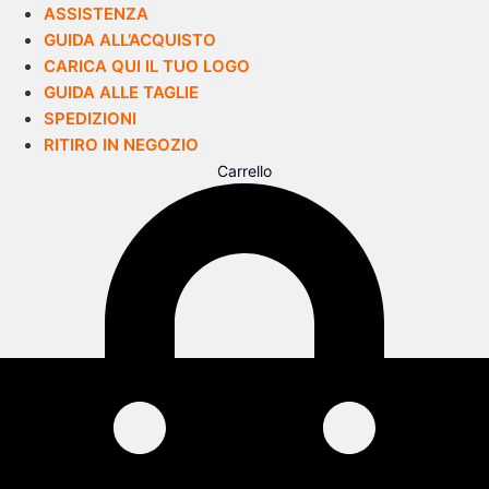
ASSISTENZA
GUIDA ALL’ACQUISTO
CARICA QUI IL TUO LOGO
GUIDA ALLE TAGLIE
SPEDIZIONI
RITIRO IN NEGOZIO
Carrello