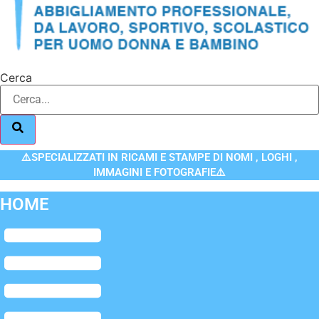
Cerca
⚠️SPECIALIZZATI IN RICAMI E STAMPE DI NOMI , LOGHI ,
IMMAGINI E FOTOGRAFIE⚠️
HOME
Flyout
Menu