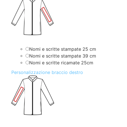
Nomi e scritte stampate 25 cm
Nomi e scritte stampate 39 cm
Nomi e scritte ricamate 25cm
Personalizzazione braccio destro