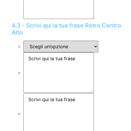
4.3 - Scrivi qui la tua frase Retro Centro
Alto