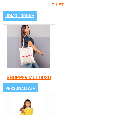
GILET
UOMO - DONNA
SHOPPER MULTIUSO
PERSONALIZZA