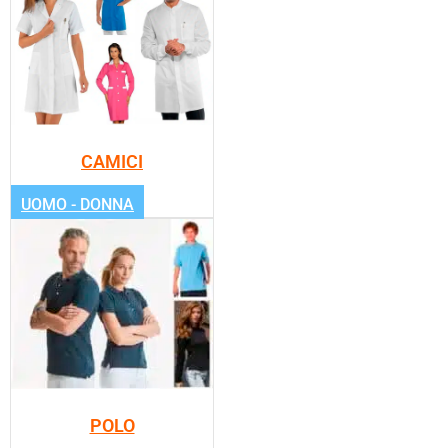
CAMICI
UOMO - DONNA
POLO