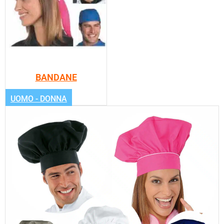
BANDANE
UOMO - DONNA