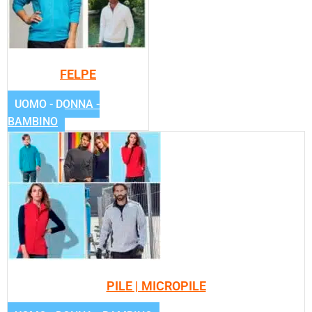
FELPE
UOMO - DONNA -
BAMBINO
PILE | MICROPILE