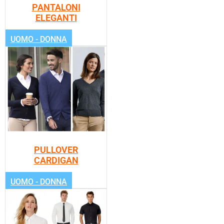
PANTALONI
ELEGANTI
UOMO - DONNA
PULLOVER
CARDIGAN
UOMO - DONNA