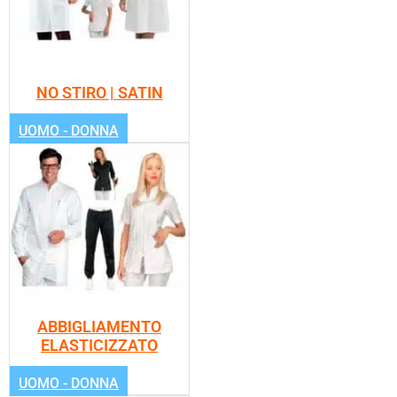
NO STIRO | SATIN
UOMO - DONNA
ABBIGLIAMENTO
ELASTICIZZATO
UOMO - DONNA