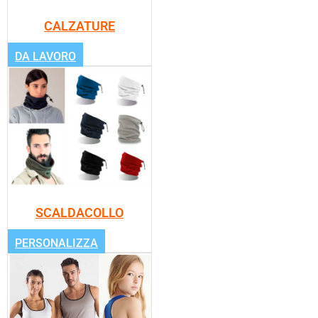
CALZATURE
DA LAVORO
SCALDACOLLO
PERSONALIZZA