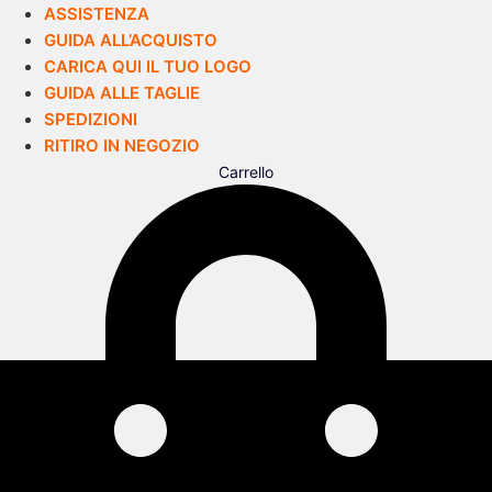
ASSISTENZA
GUIDA ALL’ACQUISTO
CARICA QUI IL TUO LOGO
GUIDA ALLE TAGLIE
SPEDIZIONI
RITIRO IN NEGOZIO
Carrello