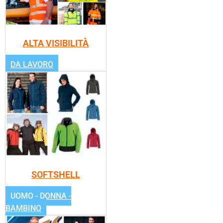
ALTA VISIBILITÀ
DA LAVORO
SOFTSHELL
UOMO - DONNA -
BAMBINO