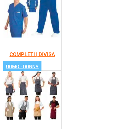
COMPLETI | DIVISA
UOMO - DONNA