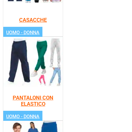
CASACCHE
UOMO - DONNA
PANTALONI CON
ELASTICO
UOMO - DONNA