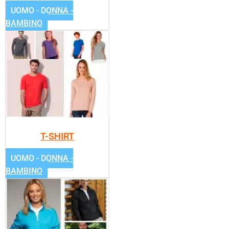
UOMO - DONNA -
BAMBINO
T-SHIRT
UOMO - DONNA -
BAMBINO