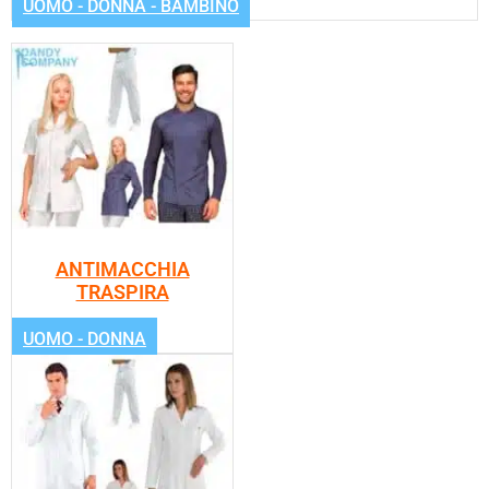
UOMO - DONNA - BAMBINO
ANTIMACCHIA
TRASPIRA
UOMO - DONNA