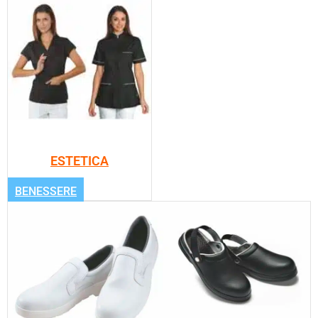
ESTETICA
BENESSERE