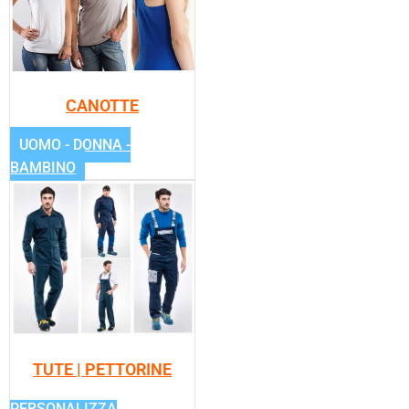
CANOTTE
UOMO - DONNA -
BAMBINO
TUTE | PETTORINE
PERSONALIZZA