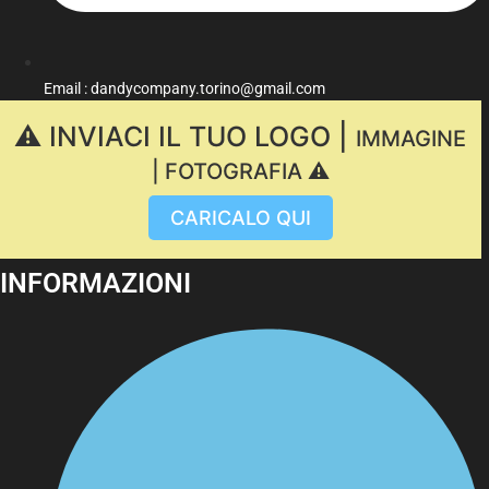
Email : dandycompany.torino@gmail.com
⚠️ INVIACI IL TUO LOGO |
IMMAGINE
| FOTOGRAFIA ⚠️
CARICALO QUI
INFORMAZIONI