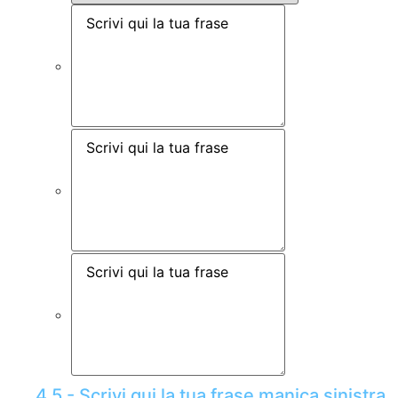
4.5 - Scrivi qui la tua frase manica sinistra