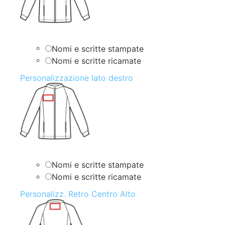
Nomi e scritte stampate
Nomi e scritte ricamate
Personalizzazione lato destro
Nomi e scritte stampate
Nomi e scritte ricamate
Personalizz. Retro Centro Alto