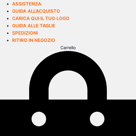
ASSISTENZA
GUIDA ALL’ACQUISTO
CARICA QUI IL TUO LOGO
GUIDA ALLE TAGLIE
SPEDIZIONI
RITIRO IN NEGOZIO
Carrello