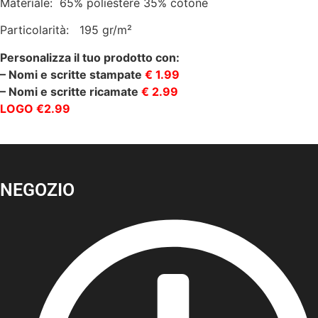
Materiale: 65% poliestere 35% cotone
Particolarità: 195 gr/m²
Personalizza il tuo prodotto con:
– Nomi e scritte stampate
€ 1.99
– Nomi e scritte ricamate
€ 2.99
LOGO €2.99
NEGOZIO