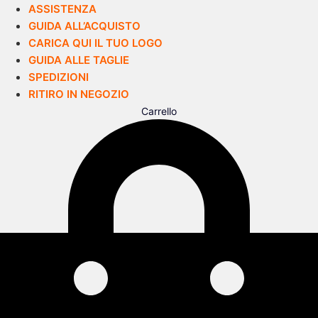
ASSISTENZA
GUIDA ALL’ACQUISTO
CARICA QUI IL TUO LOGO
GUIDA ALLE TAGLIE
SPEDIZIONI
RITIRO IN NEGOZIO
Carrello