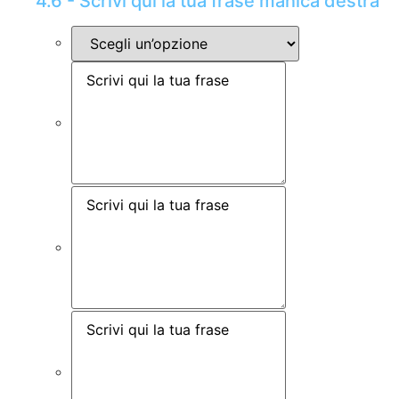
4.6 - Scrivi qui la tua frase manica destra