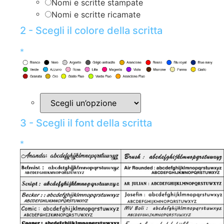
Nomi e scritte stampate
Nomi e scritte ricamate
2 - Scegli il colore della scritta
*
3 - Scegli il font della scritta
*