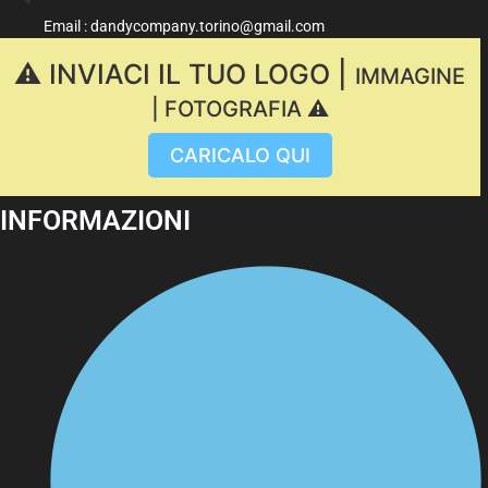
Email : dandycompany.torino@gmail.com
⚠️ INVIACI IL TUO LOGO |
IMMAGINE
| FOTOGRAFIA ⚠️
CARICALO QUI
INFORMAZIONI