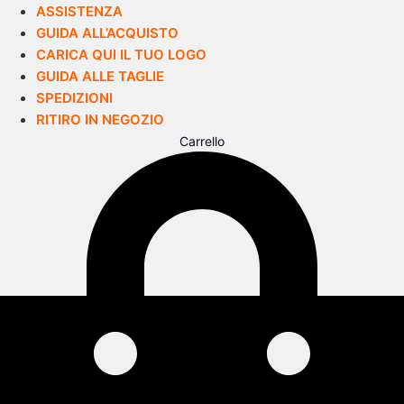
ASSISTENZA
GUIDA ALL’ACQUISTO
CARICA QUI IL TUO LOGO
GUIDA ALLE TAGLIE
SPEDIZIONI
RITIRO IN NEGOZIO
Carrello