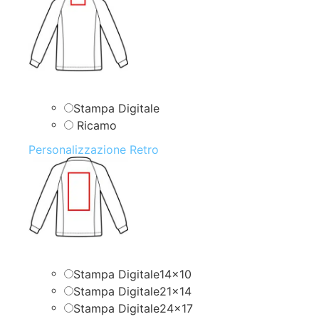
Stampa Digitale
Ricamo
Personalizzazione Retro
Stampa Digitale14x10
Stampa Digitale21x14
Stampa Digitale24x17