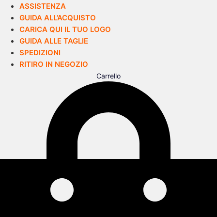
ASSISTENZA
GUIDA ALL’ACQUISTO
CARICA QUI IL TUO LOGO
GUIDA ALLE TAGLIE
SPEDIZIONI
RITIRO IN NEGOZIO
Carrello