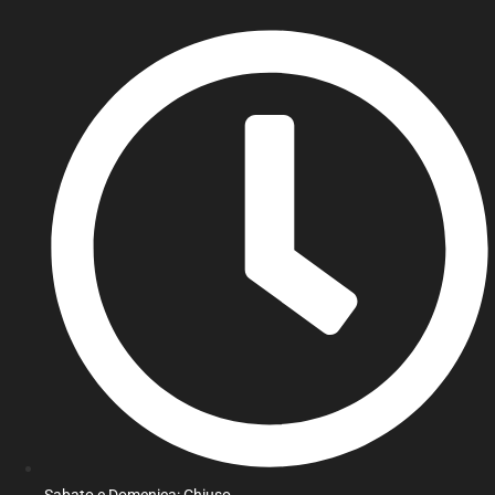
Sabato e Domenica: Chiuso