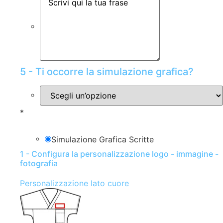
5 - Ti occorre la simulazione grafica?
*
Simulazione Grafica Scritte
1 - Configura la personalizzazione logo - immagine -
fotografia
Personalizzazione lato cuore