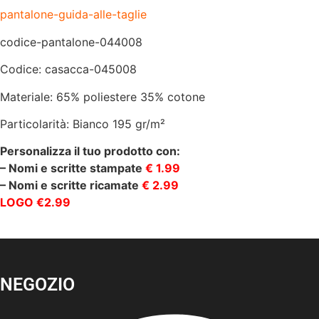
pantalone-guida-alle-taglie
codice-pantalone-044008
Codice: casacca-045008
Materiale: 65% poliestere 35% cotone
Particolarità: Bianco 195 gr/m²
Personalizza il tuo prodotto con:
– Nomi e scritte stampate
€ 1.99
– Nomi e scritte ricamate
€ 2.99
LOGO €2.99
NEGOZIO