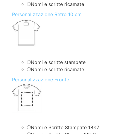
Nomi e scritte ricamate
Personalizzazione Retro 10 cm
Nomi e scritte stampate
Nomi e scritte ricamate
Personalizzazione Fronte
Nomi e Scritte Stampate 18×7