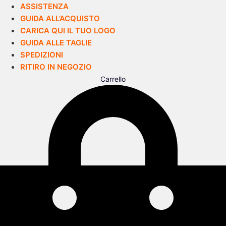
ASSISTENZA
GUIDA ALL’ACQUISTO
CARICA QUI IL TUO LOGO
GUIDA ALLE TAGLIE
SPEDIZIONI
RITIRO IN NEGOZIO
Carrello