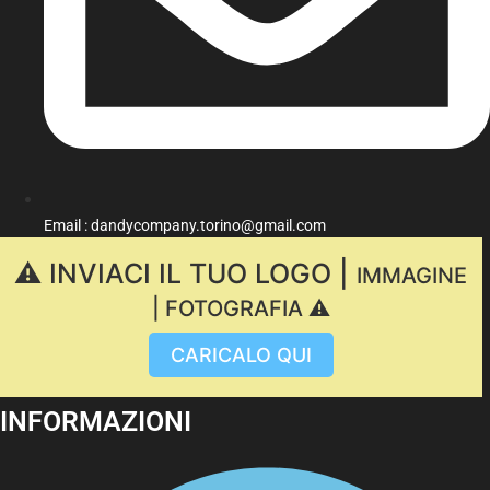
Email : dandycompany.torino@gmail.com
⚠️ INVIACI IL TUO LOGO |
IMMAGINE
| FOTOGRAFIA ⚠️
CARICALO QUI
INFORMAZIONI