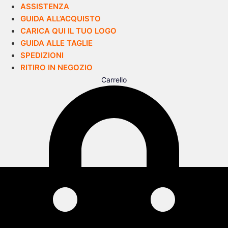
ASSISTENZA
GUIDA ALL’ACQUISTO
CARICA QUI IL TUO LOGO
GUIDA ALLE TAGLIE
SPEDIZIONI
RITIRO IN NEGOZIO
Carrello