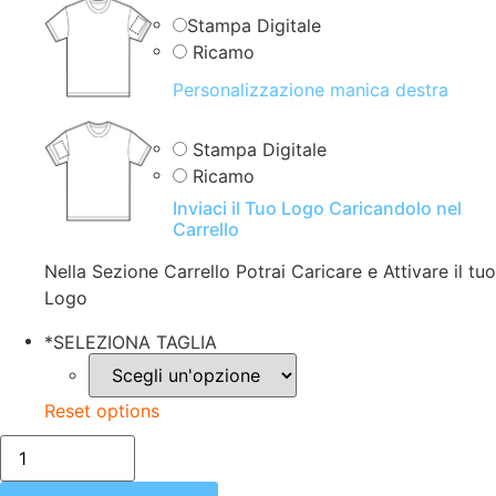
Stampa Digitale
Ricamo
Personalizzazione manica destra
Stampa Digitale
Ricamo
Inviaci il Tuo Logo Caricandolo nel
Carrello
Nella Sezione Carrello Potrai Caricare e Attivare il tuo
Logo
*
SELEZIONA TAGLIA
Reset options
FELPA
UNISEX
(UOMO|DONNA)