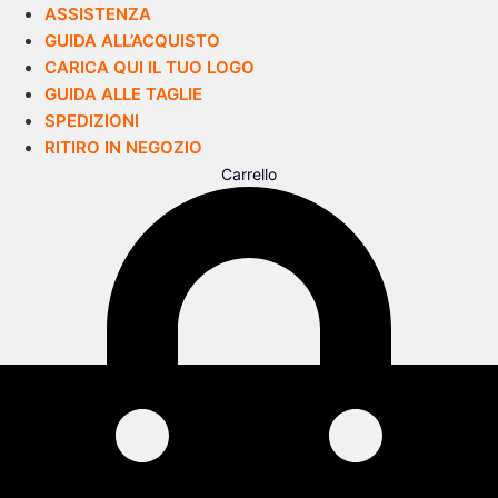
ASSISTENZA
GUIDA ALL’ACQUISTO
CARICA QUI IL TUO LOGO
GUIDA ALLE TAGLIE
SPEDIZIONI
RITIRO IN NEGOZIO
Carrello