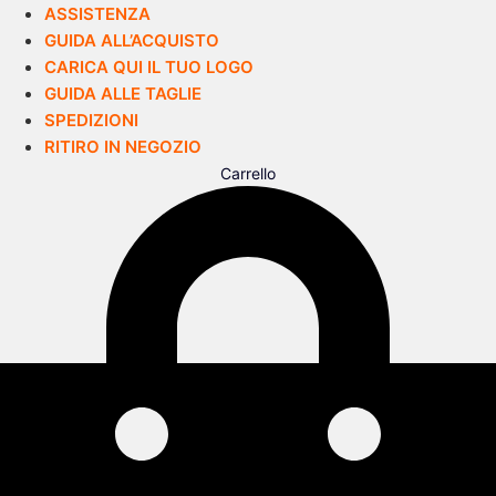
ASSISTENZA
GUIDA ALL’ACQUISTO
CARICA QUI IL TUO LOGO
GUIDA ALLE TAGLIE
SPEDIZIONI
RITIRO IN NEGOZIO
Carrello