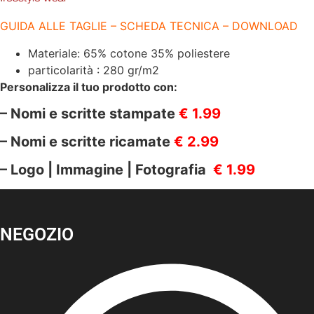
GUIDA ALLE TAGLIE – SCHEDA TECNICA – DOWNLOAD
Materiale: 65% cotone 35% poliestere
particolarità : 280 gr/m2
Personalizza il tuo prodotto con:
– Nomi e scritte stampate
€ 1.99
– Nomi e scritte ricamate
€ 2.99
– Logo | Immagine | Fotografia
€ 1.99
NEGOZIO