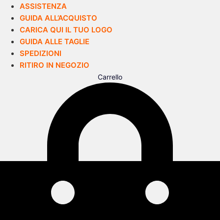
ASSISTENZA
GUIDA ALL’ACQUISTO
CARICA QUI IL TUO LOGO
GUIDA ALLE TAGLIE
SPEDIZIONI
RITIRO IN NEGOZIO
Carrello