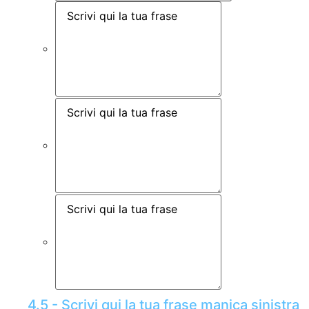
4.5 - Scrivi qui la tua frase manica sinistra