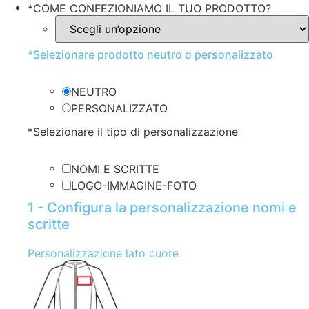
*
COME CONFEZIONIAMO IL TUO PRODOTTO?
*
Selezionare prodotto neutro o personalizzato
NEUTRO
PERSONALIZZATO
*
Selezionare il tipo di personalizzazione
NOMI E SCRITTE
LOGO-IMMAGINE-FOTO
1 - Configura la personalizzazione nomi e
scritte
Personalizzazione lato cuore