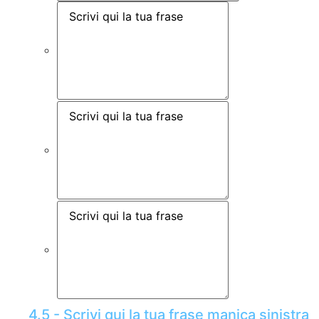
4.5 - Scrivi qui la tua frase manica sinistra