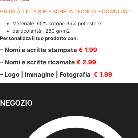
GUIDA ALLE TAGLIE – SCHEDA TECNICA – DOWNLOAD
Materiale: 65% cotone 35% poliestere
particolarità : 280 gr/m2
Personalizza il tuo prodotto con:
– Nomi e scritte stampate
€ 1.99
– Nomi e scritte ricamate
€ 2.99
– Logo | Immagine | Fotografia
€ 1.99
NEGOZIO