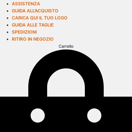
ASSISTENZA
GUIDA ALL’ACQUISTO
CARICA QUI IL TUO LOGO
GUIDA ALLE TAGLIE
SPEDIZIONI
RITIRO IN NEGOZIO
Carrello