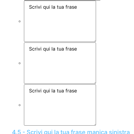
4.5 - Scrivi qui la tua frase manica sinistra