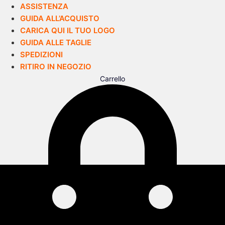
ASSISTENZA
GUIDA ALL’ACQUISTO
CARICA QUI IL TUO LOGO
GUIDA ALLE TAGLIE
SPEDIZIONI
RITIRO IN NEGOZIO
Carrello