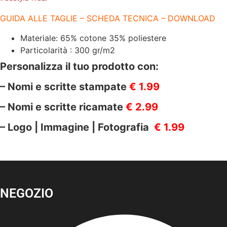
GUIDA ALLE TAGLIE – SCHEDA TECNICA – DOWNLOAD
Materiale: 65% cotone 35% poliestere
Particolarità : 300 gr/m2
Personalizza il tuo prodotto con:
– Nomi e scritte stampate
€ 1.99
– Nomi e scritte ricamate
€ 2.99
– Logo | Immagine | Fotografia
€ 1.99
NEGOZIO