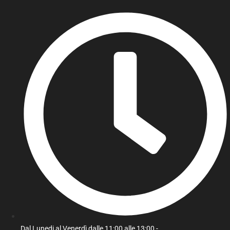
Dal Lunedi al Venerdì dalle 11:00 alle 13:00 -