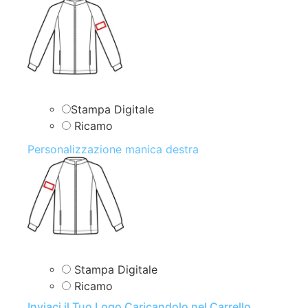
Stampa Digitale
Ricamo
Personalizzazione manica destra
Stampa Digitale
Ricamo
Inviaci il Tuo Logo Caricandolo nel Carrello