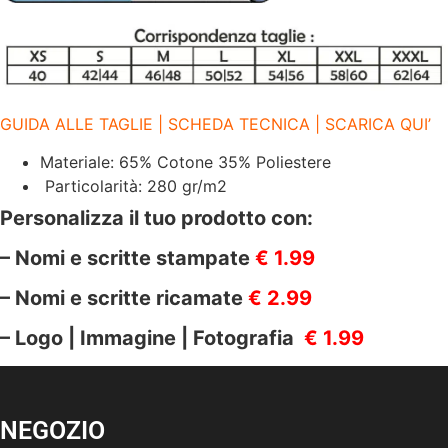
GUIDA ALLE TAGLIE | SCHEDA TECNICA | SCARICA QUI’
Materiale: 65% Cotone 35% Poliestere
Particolarità: 280 gr/m2
Personalizza il tuo prodotto con:
– Nomi e scritte stampate
€ 1.99
– Nomi e scritte ricamate
€ 2.99
– Logo | Immagine | Fotografia
€ 1.99
NEGOZIO