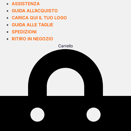
ASSISTENZA
GUIDA ALL’ACQUISTO
CARICA QUI IL TUO LOGO
GUIDA ALLE TAGLIE
SPEDIZIONI
RITIRO IN NEGOZIO
Carrello