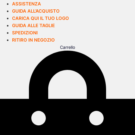
ASSISTENZA
GUIDA ALL’ACQUISTO
CARICA QUI IL TUO LOGO
GUIDA ALLE TAGLIE
SPEDIZIONI
RITIRO IN NEGOZIO
Carrello