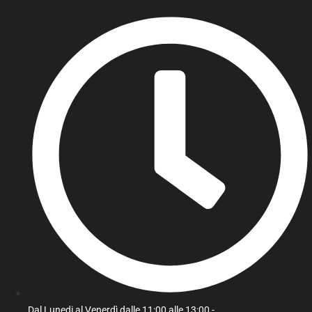
Dal Lunedi al Venerdì dalle 11:00 alle 13:00 -