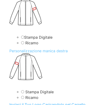
Stampa Digitale
Ricamo
Personalizzazione manica destra
Stampa Digitale
Ricamo
Inviaci il Tuo Logo Caricandolo nel Carrello