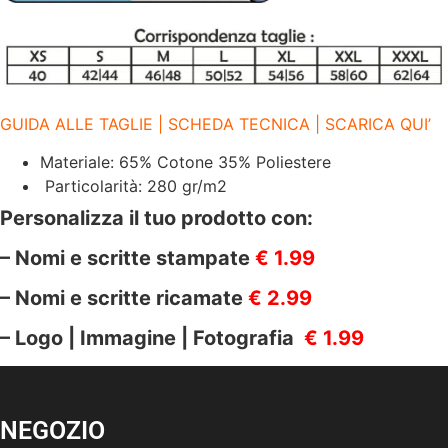
GUIDA ALLE TAGLIE | SCHEDA TECNICA | SCARICA QUI’
Materiale: 65% Cotone 35% Poliestere
Particolarità: 280 gr/m2
Personalizza il tuo prodotto con:
– Nomi e scritte stampate
€ 1.99
– Nomi e scritte ricamate
€ 2.99
– Logo | Immagine | Fotografia
€ 1.99
NEGOZIO