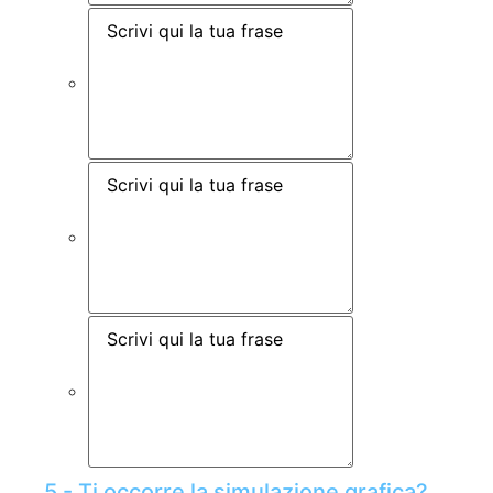
5 - Ti occorre la simulazione grafica?