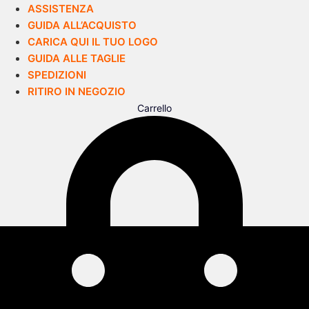
ASSISTENZA
GUIDA ALL’ACQUISTO
CARICA QUI IL TUO LOGO
GUIDA ALLE TAGLIE
SPEDIZIONI
RITIRO IN NEGOZIO
Carrello