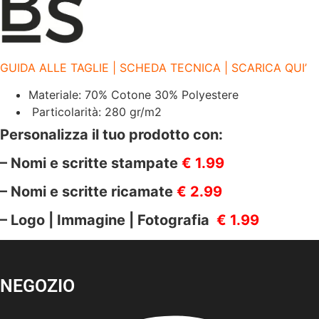
quantità
GUIDA ALLE TAGLIE | SCHEDA TECNICA | SCARICA QUI’
Materiale: 70% Cotone 30% Polyestere
Particolarità: 280 gr/m2
Personalizza il tuo prodotto con:
– Nomi e scritte stampate
€ 1.99
– Nomi e scritte ricamate
€ 2.99
– Logo | Immagine | Fotografia
€ 1.99
NEGOZIO