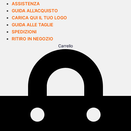
ASSISTENZA
GUIDA ALL’ACQUISTO
CARICA QUI IL TUO LOGO
GUIDA ALLE TAGLIE
SPEDIZIONI
RITIRO IN NEGOZIO
Carrello