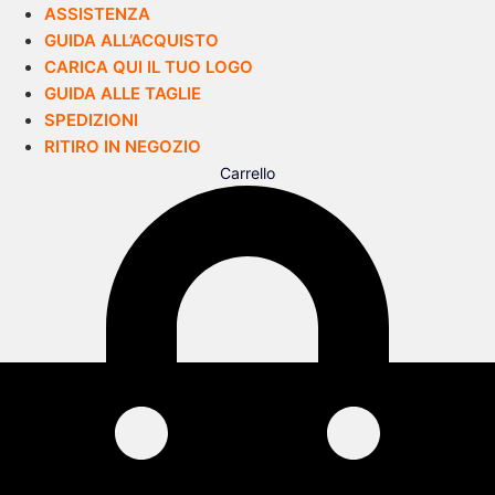
ASSISTENZA
GUIDA ALL’ACQUISTO
CARICA QUI IL TUO LOGO
GUIDA ALLE TAGLIE
SPEDIZIONI
RITIRO IN NEGOZIO
Carrello