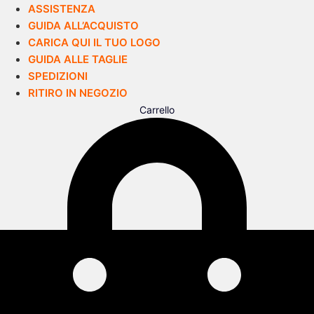
ASSISTENZA
GUIDA ALL’ACQUISTO
CARICA QUI IL TUO LOGO
GUIDA ALLE TAGLIE
SPEDIZIONI
RITIRO IN NEGOZIO
Carrello