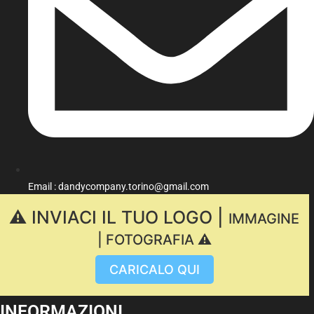
Email : dandycompany.torino@gmail.com
⚠️ INVIACI IL TUO LOGO |
IMMAGINE
| FOTOGRAFIA ⚠️
CARICALO QUI
INFORMAZIONI