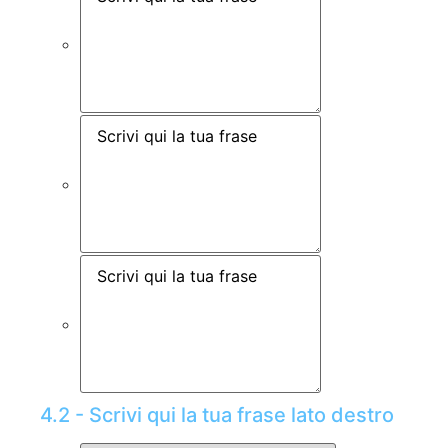
4.2 - Scrivi qui la tua frase lato destro