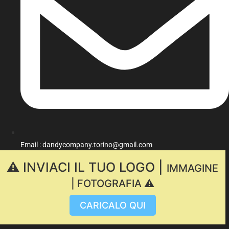
Email : dandycompany.torino@gmail.com
⚠️ INVIACI IL TUO LOGO |
IMMAGINE
| FOTOGRAFIA ⚠️
CARICALO QUI