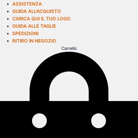
ASSISTENZA
GUIDA ALL’ACQUISTO
CARICA QUI IL TUO LOGO
GUIDA ALLE TAGLIE
SPEDIZIONI
RITIRO IN NEGOZIO
Carrello