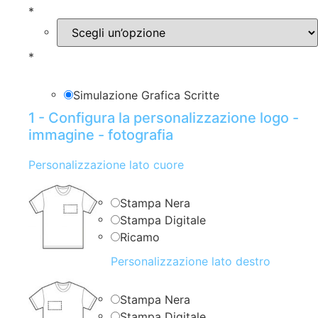
*
*
Simulazione Grafica Scritte
1 - Configura la personalizzazione logo -
immagine - fotografia
Personalizzazione lato cuore
Stampa Nera
Stampa Digitale
Ricamo
Personalizzazione lato destro
Stampa Nera
Stampa Digitale