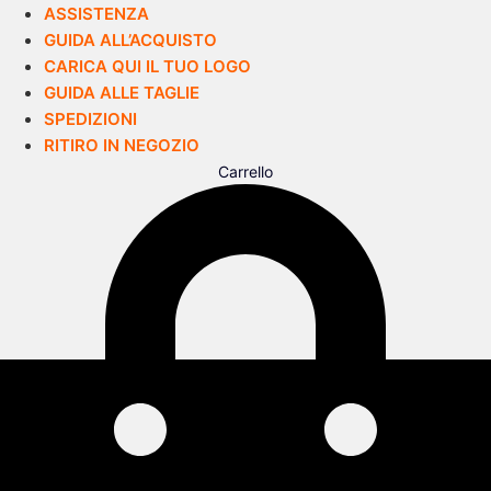
ASSISTENZA
GUIDA ALL’ACQUISTO
CARICA QUI IL TUO LOGO
GUIDA ALLE TAGLIE
SPEDIZIONI
RITIRO IN NEGOZIO
Carrello