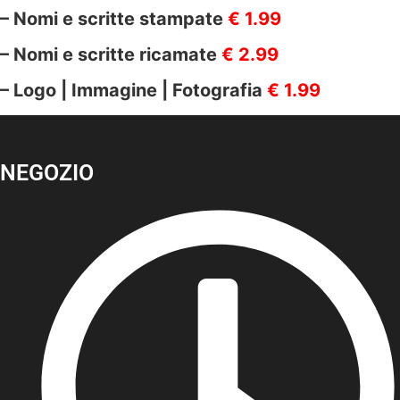
gr/m2
quantità
– Nomi e scritte stampate
€ 1.99
– Nomi e scritte ricamate
€ 2.99
– Logo | Immagine | Fotografia
€ 1.99
NEGOZIO