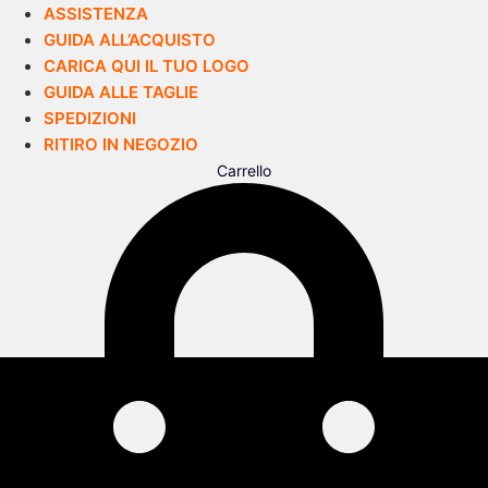
ASSISTENZA
GUIDA ALL’ACQUISTO
CARICA QUI IL TUO LOGO
GUIDA ALLE TAGLIE
SPEDIZIONI
RITIRO IN NEGOZIO
Carrello