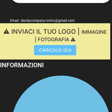
Email : dandycompany.torino@gmail.com
⚠️ INVIACI IL TUO LOGO |
IMMAGINE
| FOTOGRAFIA ⚠️
CARICALO QUI
INFORMAZIONI