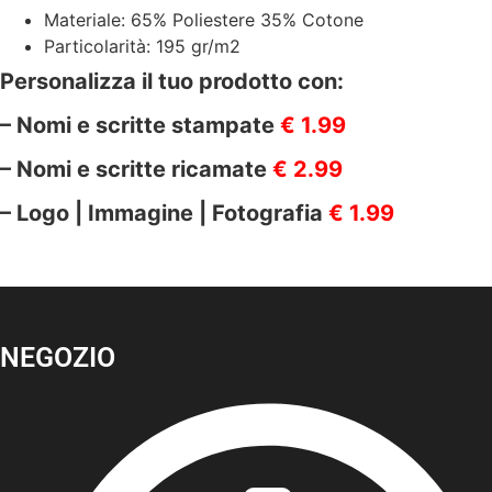
Materiale: 65% Poliestere 35% Cotone
Particolarità: 195 gr/m2
Personalizza il tuo prodotto con:
– Nomi e scritte stampate
€ 1.99
– Nomi e scritte ricamate
€ 2.99
– Logo | Immagine | Fotografia
€ 1.99
NEGOZIO