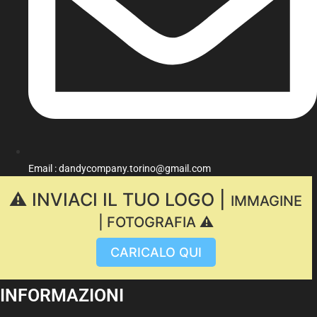
Email : dandycompany.torino@gmail.com
⚠️ INVIACI IL TUO LOGO |
IMMAGINE
| FOTOGRAFIA ⚠️
CARICALO QUI
INFORMAZIONI