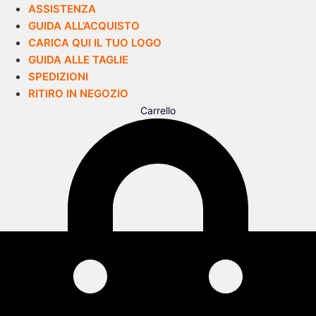
ASSISTENZA
GUIDA ALL’ACQUISTO
CARICA QUI IL TUO LOGO
GUIDA ALLE TAGLIE
SPEDIZIONI
RITIRO IN NEGOZIO
Carrello