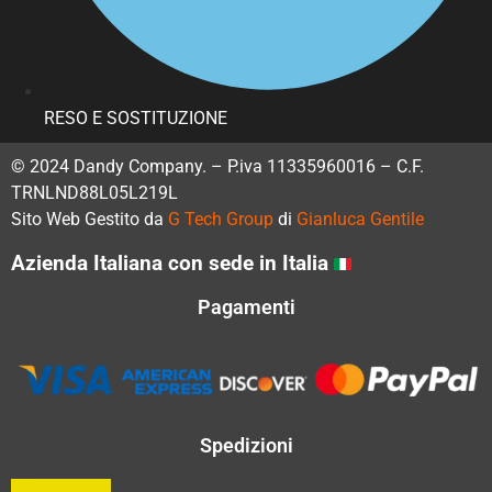
RESO E SOSTITUZIONE
© 2024 Dandy Company. – P.iva 11335960016 – C.F.
TRNLND88L05L219L
Sito Web Gestito da
G Tech Group
di
Gianluca Gentile
Azienda Italiana con sede in Italia
Pagamenti
Spedizioni