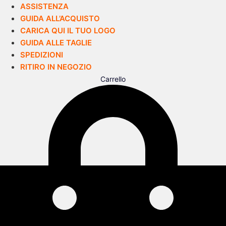
ASSISTENZA
GUIDA ALL’ACQUISTO
CARICA QUI IL TUO LOGO
GUIDA ALLE TAGLIE
SPEDIZIONI
RITIRO IN NEGOZIO
Carrello