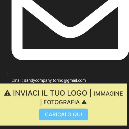
Email : dandycompany.torino@gmail.com
⚠️ INVIACI IL TUO LOGO |
IMMAGINE
| FOTOGRAFIA ⚠️
CARICALO QUI